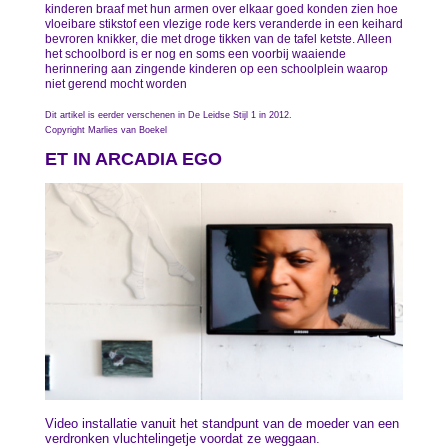
kinderen braaf met hun armen over elkaar goed konden zien hoe
vloeibare stikstof een vlezige rode kers veranderde in een keihard
bevroren knikker, die met droge tikken van de tafel ketste. Alleen
het schoolbord is er nog en soms een voorbij waaiende
herinnering aan zingende kinderen op een schoolplein waarop
niet gerend mocht worden
Dit artikel is eerder verschenen in De Leidse Stijl 1 in 2012.
Copyright Marlies van Boekel
ET IN ARCADIA EGO
Video installatie vanuit het standpunt van de moeder van een
verdronken vluchtelingetje voordat ze weggaan.