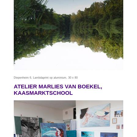
Diepenheim 6, Lambdaprint op aluminium, 30 x 80
ATELIER MARLIES VAN BOEKEL,
KAASMARKTSCHOOL