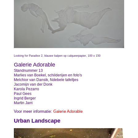
Looking for Paradise 2, blauwe balpen op calqueerpapier, 100 x 150
Galerie Adorable
Standnummer 13
Marlies van Boekel, schilderijen en foto's
Melchior van Dansik, Ndebele tafeltjes
Jacomijn van der Donk
Karola Pezarro
Paul Gees
Ingrid Berger
Martin Jarri
Voor meer informatie:
Galerie Adorable
Urban Landscape