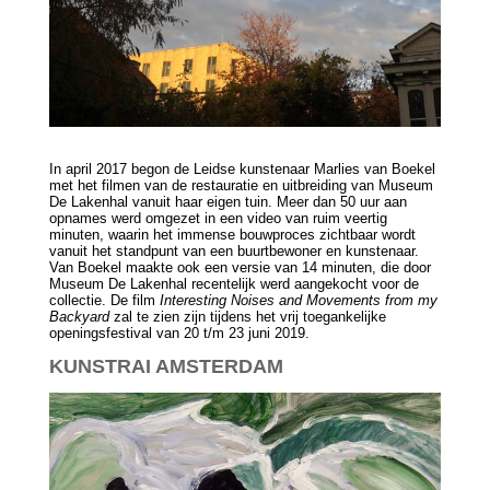
In april 2017 begon de Leidse kunstenaar Marlies van Boekel
met het filmen van de restauratie en uitbreiding van Museum
De Lakenhal vanuit haar eigen tuin. Meer dan 50 uur aan
opnames werd omgezet in een video van ruim veertig
minuten, waarin het immense bouwproces zichtbaar wordt
vanuit het standpunt van een buurtbewoner en kunstenaar.
Van Boekel maakte ook een versie van 14 minuten, die door
Museum De Lakenhal recentelijk werd aangekocht voor de
collectie. De film
Interesting Noises and Movements from my
Backyard
zal te zien zijn tijdens het vrij toegankelijke
openingsfestival van 20 t/m 23 juni 2019.
KUNSTRAI AMSTERDAM