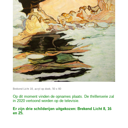
Brekend Licht 16, acryl op doek, 50 x 60
Op dit moment vinden de opnames plaats. De thrillerserie zal
in 2020 vertoond worden op de televisie.
Er zijn drie schilderijen uitgekozen: Brekend Licht 8, 16
en 25.