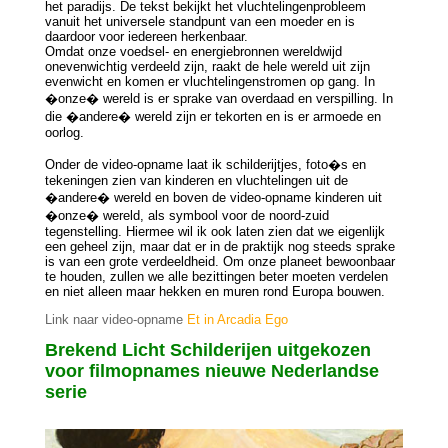
het paradijs. De tekst bekijkt het vluchtelingenprobleem
vanuit het universele standpunt van een moeder en is
daardoor voor iedereen herkenbaar.
Omdat onze voedsel- en energiebronnen wereldwijd
onevenwichtig verdeeld zijn, raakt de hele wereld uit zijn
evenwicht en komen er vluchtelingenstromen op gang. In
�onze� wereld is er sprake van overdaad en verspilling. In
die �andere� wereld zijn er tekorten en is er armoede en
oorlog.
Onder de video-opname laat ik schilderijtjes, foto�s en
tekeningen zien van kinderen en vluchtelingen uit de
�andere� wereld en boven de video-opname kinderen uit
�onze� wereld, als symbool voor de noord-zuid
tegenstelling. Hiermee wil ik ook laten zien dat we eigenlijk
een geheel zijn, maar dat er in de praktijk nog steeds sprake
is van een grote verdeeldheid. Om onze planeet bewoonbaar
te houden, zullen we alle bezittingen beter moeten verdelen
en niet alleen maar hekken en muren rond Europa bouwen.
Link naar video-opname
Et in Arcadia Ego
Brekend Licht Schilderijen uitgekozen
voor filmopnames nieuwe Nederlandse
serie