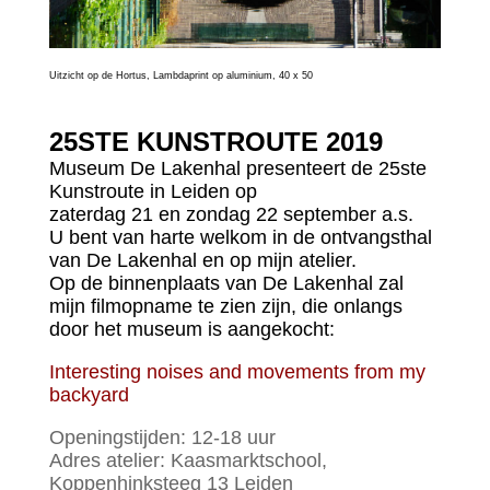
Uitzicht op de Hortus, Lambdaprint op aluminium, 40 x 50
25STE KUNSTROUTE 2019
Museum De Lakenhal presenteert de 25ste
Kunstroute in Leiden op
zaterdag 21 en zondag 22 september a.s.
U bent van harte welkom in de ontvangsthal
van De Lakenhal en op mijn atelier.
Op de binnenplaats van De Lakenhal zal
mijn filmopname te zien zijn, die onlangs
door het museum is aangekocht:
Interesting noises and movements from my
backyard
Openingstijden: 12-18 uur
Adres atelier: Kaasmarktschool,
Koppenhinksteeg 13 Leiden