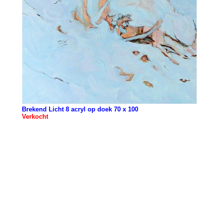
Brekend Licht 8 acryl op doek 70 x 100
Verkocht