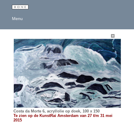
Menu
Costa da Morte 6, acryl/olie op doek, 100 x 150
Te zien op de KunstRai Amsterdam van 27 t/m 31 mei
2015