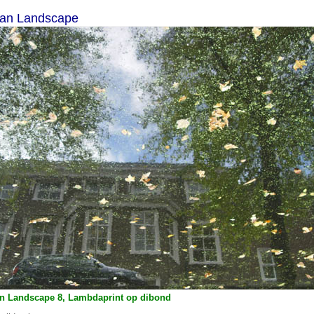
an Landscape
n Landscape 8, Lambdaprint op dibond